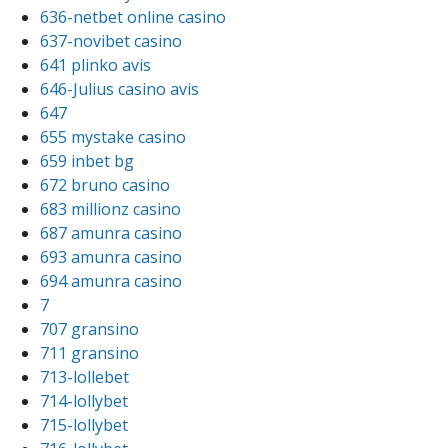
636-netbet online casino
637-novibet casino
641 plinko avis
646-Julius casino avis
647
655 mystake casino
659 inbet bg
672 bruno casino
683 millionz casino
687 amunra casino
693 amunra casino
694 amunra casino
7
707 gransino
711 gransino
713-lollebet
714-lollybet
715-lollybet