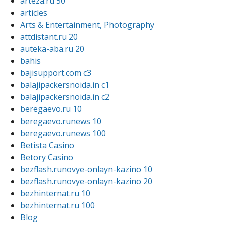
arteza.ru 50
articles
Arts & Entertainment, Photography
attdistant.ru 20
auteka-aba.ru 20
bahis
bajisupport.com c3
balajipackersnoida.in c1
balajipackersnoida.in c2
beregaevo.ru 10
beregaevo.runews 10
beregaevo.runews 100
Betista Casino
Betory Casino
bezflash.runovye-onlayn-kazino 10
bezflash.runovye-onlayn-kazino 20
bezhinternat.ru 10
bezhinternat.ru 100
Blog