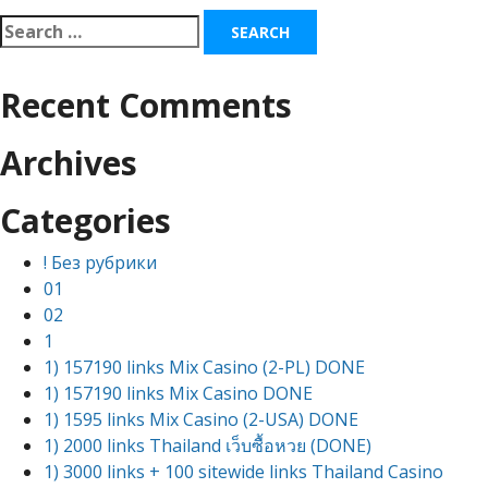
Search
for:
Recent Comments
Archives
Categories
! Без рубрики
01
02
1
1) 157190 links Mix Casino (2-PL) DONE
1) 157190 links Mix Casino DONE
1) 1595 links Mix Casino (2-USA) DONE
1) 2000 links Thailand เว็บซื้อหวย (DONE)
1) 3000 links + 100 sitewide links Thailand Casino