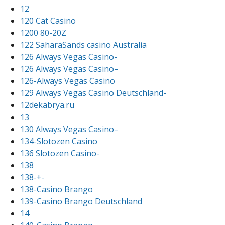
12
120 Cat Casino
1200 80-20Z
122 SaharaSands casino Australia
126 Always Vegas Casino-
126 Always Vegas Casino–
126-Always Vegas Casino
129 Always Vegas Casino Deutschland-
12dekabrya.ru
13
130 Always Vegas Casino–
134-Slotozen Casino
136 Slotozen Casino-
138
138-+-
138-Casino Brango
139-Casino Brango Deutschland
14