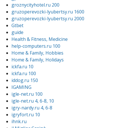
groznycityhotel.ru 200
gruzoperevozki-lyubertsy.ru 1600
gruzoperevozki-lyubertsy.ru 2000
Gtbet
guide
Health & Fitness, Medicine
help-computers.ru 100
Home & Family, Hobbies
Home & Family, Holidays
ickfa.ru 10
ickfa.ru 100
iddog.ru 150
IGAMING
igle-net.ru 100
igle-net.ru 4, 6-8, 10
igry-nardy.ru 4, 6-8
igryfort.ru 10
ihnk.ru