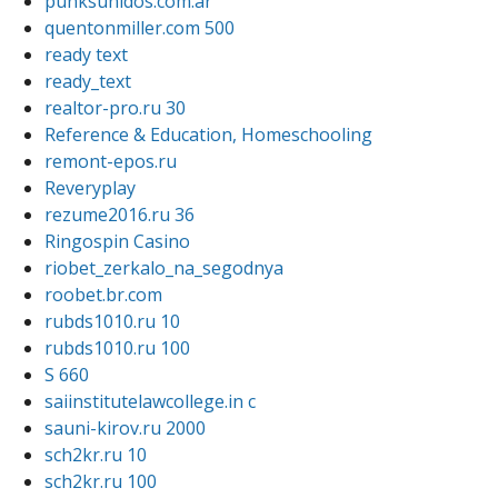
punksunidos.com.ar
quentonmiller.com 500
ready text
ready_text
realtor-pro.ru 30
Reference & Education, Homeschooling
remont-epos.ru
Reveryplay
rezume2016.ru 36
Ringospin Casino
riobet_zerkalo_na_segodnya
roobet.br.com
rubds1010.ru 10
rubds1010.ru 100
S 660
saiinstitutelawcollege.in c
sauni-kirov.ru 2000
sch2kr.ru 10
sch2kr.ru 100