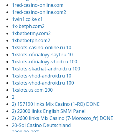
1red-casino-online.com
1red-casino-online.com2
1win1.co.ke c1
1x-betph.com2
1xbetbetmy.com2
1xbetbetph.com2
1xslots-casino-online.ru 10
1xslots-oficialnyy-sayt.ru 10
1xslots-oficialnyy-vhod.ru 100
1xslots-skachat-android.ru 100
1xslots-vhod-android.ru 10
1xslots-vhod-android.ru 100
1xslots.us.com 200
2
2) 157190 links Mix Casino (1-RO) DONE
2) 22000 links English SMM Panel
2) 2600 links Mix Casino (7-Morocco_fr) DONE
20-Sol Casino Deutschland