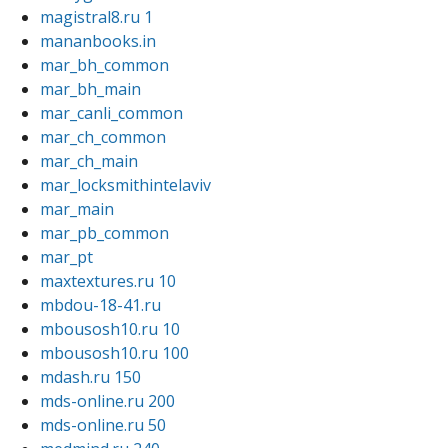
magistral8.ru 1
mananbooks.in
mar_bh_common
mar_bh_main
mar_canli_common
mar_ch_common
mar_ch_main
mar_locksmithintelaviv
mar_main
mar_pb_common
mar_pt
maxtextures.ru 10
mbdou-18-41.ru
mbousosh10.ru 10
mbousosh10.ru 100
mdash.ru 150
mds-online.ru 200
mds-online.ru 50