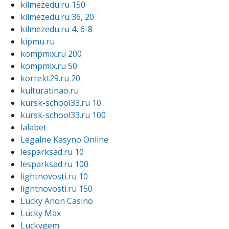
kilmezedu.ru 150
kilmezedu.ru 36, 20
kilmezedu.ru 4, 6-8
kipmu.ru
kompmix.ru 200
kompmix.ru 50
korrekt29.ru 20
kulturatinao.ru
kursk-school33.ru 10
kursk-school33.ru 100
lalabet
Legalne Kasyno Online
lesparksad.ru 10
lesparksad.ru 100
lightnovosti.ru 10
lightnovosti.ru 150
Lucky Anon Casino
Lucky Max
Luckygem