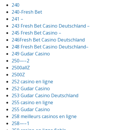
240
240-Fresh Bet
241 –
243 Fresh Bet Casino Deutschland –
245 Fresh Bet Casino –
246Fresh Bet Casino Deutschland
248 Fresh Bet Casino Deutschland–
249 Gudar Casino
250—–2
2500allZ
2500Z
252 casino en ligne
252 Gudar Casino
253 Gudar Casino Deutschland
255 casino en ligne
255 Gudar Casino
258 meilleurs casinos en ligne
258—–1