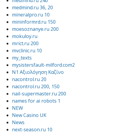
medmind.ru 240
medmind.ru 36, 20
mineralpro.ru 10
mininformrd.ru 150
moesoznanye.ru 200
mokuloy.ru
mrict.ru 200
mvclinic.ru 10
my_texts
mysistersfault-milford.com2
N1 Αξιολόγηση Καζίνο
nacontrol.ru 20
nacontrol.ru 200, 150
nail-supermaster.ru 200
names for ai robots 1
NEW
New Casino UK
News
next-season.ru 10