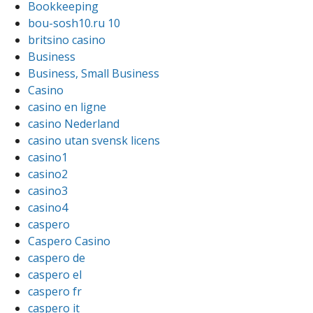
Bookkeeping
bou-sosh10.ru 10
britsino casino
Business
Business, Small Business
Casino
casino en ligne
casino Nederland
casino utan svensk licens
casino1
casino2
casino3
casino4
caspero
Caspero Casino
caspero de
caspero el
caspero fr
caspero it