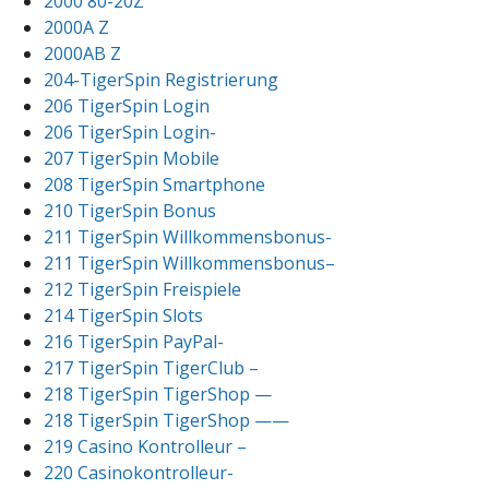
2000 80-20Z
2000A Z
2000AB Z
204-TigerSpin Registrierung
206 TigerSpin Login
206 TigerSpin Login-
207 TigerSpin Mobile
208 TigerSpin Smartphone
210 TigerSpin Bonus
211 TigerSpin Willkommensbonus-
211 TigerSpin Willkommensbonus–
212 TigerSpin Freispiele
214 TigerSpin Slots
216 TigerSpin PayPal-
217 TigerSpin TigerClub –
218 TigerSpin TigerShop —
218 TigerSpin TigerShop ——
219 Casino Kontrolleur –
220 Casinokontrolleur-