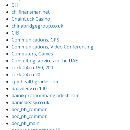
CH
ch_finansman.net
ChainLuck Casino
chinabridgegroup.co.uk
CIB
Communications, GPS
Communications, Video Conferencing
Computers, Games
Consulting services in the UAE
cork-24.ru 150, 200
cork-24.ru 20
cpmhealthgrades.com
daavdeev.ru 100
dainikprothombangladesh.com
danieldeasy.co.uk
dec_bh_common
dec_pb_common
dec_pb_main