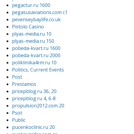
pegactur.ru 1600
pegasusaviations.com c1
pevenseybaylife.co.uk
Pistolo Casino
plyas-media.ru 10
plyas-media.ru 150
pobeda-kvart.ru 1600
pobeda-kvart.ru 2000
poliklinika4rm.ru 10
Politics, Current Events
Post
Prestamos
pricepblog.ru 36, 20
pricepblog.ru 4, 6-8
propulsion2012.com 20
Psot
Public
pucenkoclinic.ru 20