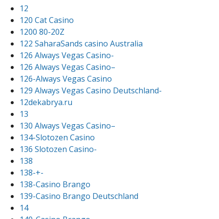
12
120 Cat Casino
1200 80-20Z
122 SaharaSands casino Australia
126 Always Vegas Casino-
126 Always Vegas Casino–
126-Always Vegas Casino
129 Always Vegas Casino Deutschland-
12dekabrya.ru
13
130 Always Vegas Casino–
134-Slotozen Casino
136 Slotozen Casino-
138
138-+-
138-Casino Brango
139-Casino Brango Deutschland
14