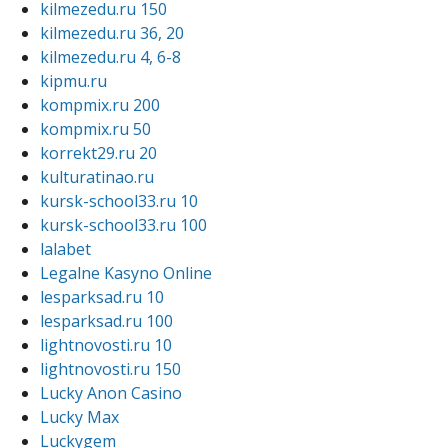
kilmezedu.ru 150
kilmezedu.ru 36, 20
kilmezedu.ru 4, 6-8
kipmu.ru
kompmix.ru 200
kompmix.ru 50
korrekt29.ru 20
kulturatinao.ru
kursk-school33.ru 10
kursk-school33.ru 100
lalabet
Legalne Kasyno Online
lesparksad.ru 10
lesparksad.ru 100
lightnovosti.ru 10
lightnovosti.ru 150
Lucky Anon Casino
Lucky Max
Luckygem