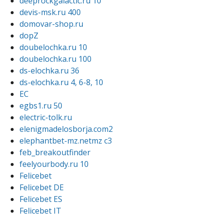
deeprockgalactic.ru 10
devis-msk.ru 400
domovar-shop.ru
dopZ
doubelochka.ru 10
doubelochka.ru 100
ds-elochka.ru 36
ds-elochka.ru 4, 6-8, 10
EC
egbs1.ru 50
electric-tolk.ru
elenigmadelosborja.com2
elephantbet-mz.netmz c3
feb_breakoutfinder
feelyourbody.ru 10
Felicebet
Felicebet DE
Felicebet ES
Felicebet IT