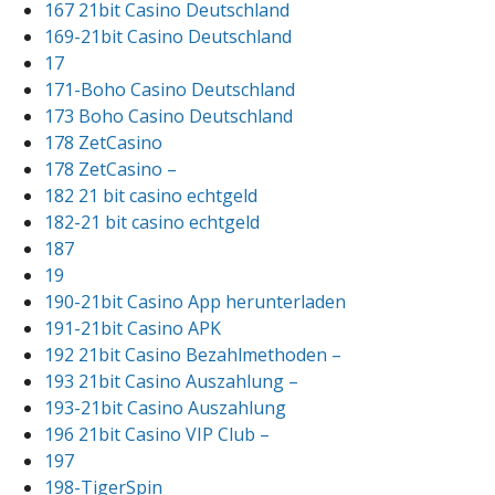
167 21bit Casino Deutschland
169-21bit Casino Deutschland
17
171-Boho Casino Deutschland
173 Boho Casino Deutschland
178 ZetCasino
178 ZetCasino –
182 21 bit casino echtgeld
182-21 bit casino echtgeld
187
19
190-21bit Casino App herunterladen
191-21bit Casino APK
192 21bit Casino Bezahlmethoden –
193 21bit Casino Auszahlung –
193-21bit Casino Auszahlung
196 21bit Casino VIP Club –
197
198-TigerSpin