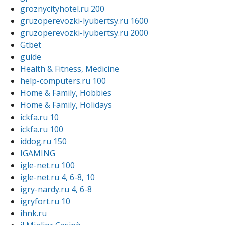
groznycityhotel.ru 200
gruzoperevozki-lyubertsy.ru 1600
gruzoperevozki-lyubertsy.ru 2000
Gtbet
guide
Health & Fitness, Medicine
help-computers.ru 100
Home & Family, Hobbies
Home & Family, Holidays
ickfa.ru 10
ickfa.ru 100
iddog.ru 150
IGAMING
igle-net.ru 100
igle-net.ru 4, 6-8, 10
igry-nardy.ru 4, 6-8
igryfort.ru 10
ihnk.ru