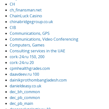
CH
ch_finansman.net
ChainLuck Casino
chinabridgegroup.co.uk
CIB
Communications, GPS
Communications, Video Conferencing
Computers, Games
Consulting services in the UAE
cork-24.ru 150, 200
cork-24.ru 20
cpmhealthgrades.com
daavdeev.ru 100
dainikprothombangladesh.com
danieldeasy.co.uk
dec_bh_common
dec_pb_common
dec_pb_main