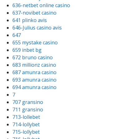
636-netbet online casino
637-novibet casino
641 plinko avis
646-Julius casino avis
647
655 mystake casino
659 inbet bg
672 bruno casino
683 millionz casino
687 amunra casino
693 amunra casino
694 amunra casino
7
707 gransino
711 gransino
713-lollebet
714-lollybet
715-lollybet