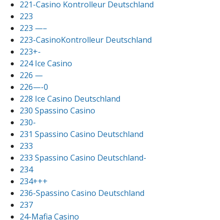
221-Casino Kontrolleur Deutschland
223
223 —–
223-CasinoKontrolleur Deutschland
223+-
224 Ice Casino
226 —
226—-0
228 Ice Casino Deutschland
230 Spassino Casino
230-
231 Spassino Casino Deutschland
233
233 Spassino Casino Deutschland-
234
234+++
236-Spassino Casino Deutschland
237
24-Mafia Casino