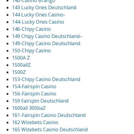
140-Casino Brango
143 Lucky Ones Deutschland
144 Lucky Ones Casino-
144-Lucky Ones Casino
146-Chipy Casino
149 Chipy Casino Deutschland–
149-Chipy Casino Deutschland
150-Chipy Casino
1500A Z
1500allZ
1500Z
153-Chipy Casino Deutschland
154-Fairspin Casino
156-Fairspin Casino
159 Fairspin Deutschland
1600all 300baZ
161-Fairspin Casino Deutschland
162 Wizebets Casino
165 Wizebets Casino Deutschland