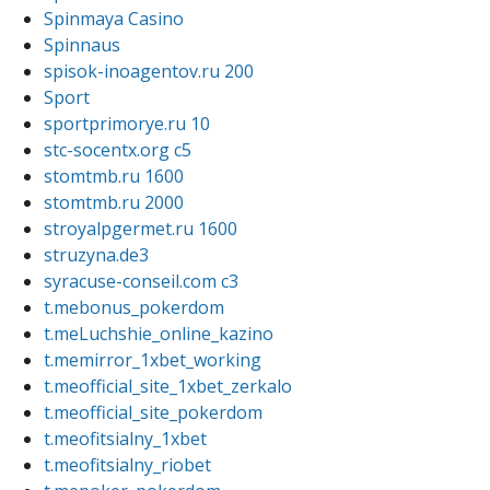
Spinmaya Casino
Spinnaus
spisok-inoagentov.ru 200
Sport
sportprimorye.ru 10
stc-socentx.org c5
stomtmb.ru 1600
stomtmb.ru 2000
stroyalpgermet.ru 1600
struzyna.de3
syracuse-conseil.com c3
t.mebonus_pokerdom
t.meLuchshie_online_kazino
t.memirror_1xbet_working
t.meofficial_site_1xbet_zerkalo
t.meofficial_site_pokerdom
t.meofitsialny_1xbet
t.meofitsialny_riobet