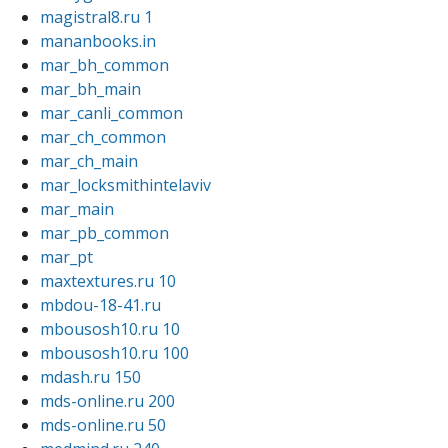
magistral8.ru 1
mananbooks.in
mar_bh_common
mar_bh_main
mar_canli_common
mar_ch_common
mar_ch_main
mar_locksmithintelaviv
mar_main
mar_pb_common
mar_pt
maxtextures.ru 10
mbdou-18-41.ru
mbousosh10.ru 10
mbousosh10.ru 100
mdash.ru 150
mds-online.ru 200
mds-online.ru 50