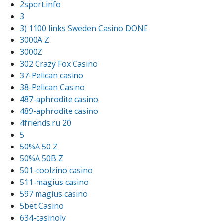
2sport.info
3
3) 1100 links Sweden Casino DONE
3000A Z
3000Z
302 Crazy Fox Casino
37-Pelican casino
38-Pelican Casino
487-aphrodite casino
489-aphrodite casino
4friends.ru 20
5
50%A 50 Z
50%A 50B Z
501-coolzino casino
511-magius casino
597 magius casino
5bet Casino
634-casinoly