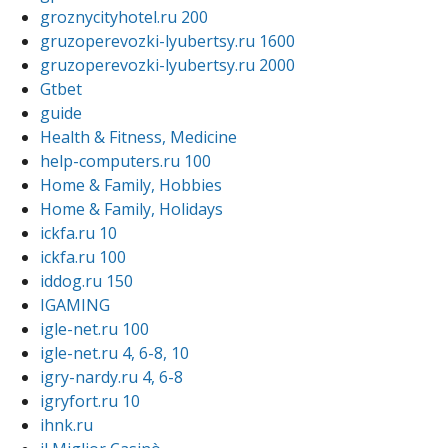
groznycityhotel.ru 200
gruzoperevozki-lyubertsy.ru 1600
gruzoperevozki-lyubertsy.ru 2000
Gtbet
guide
Health & Fitness, Medicine
help-computers.ru 100
Home & Family, Hobbies
Home & Family, Holidays
ickfa.ru 10
ickfa.ru 100
iddog.ru 150
IGAMING
igle-net.ru 100
igle-net.ru 4, 6-8, 10
igry-nardy.ru 4, 6-8
igryfort.ru 10
ihnk.ru