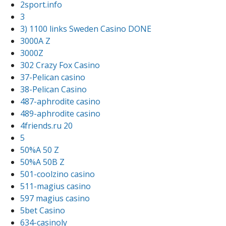
2sport.info
3
3) 1100 links Sweden Casino DONE
3000A Z
3000Z
302 Crazy Fox Casino
37-Pelican casino
38-Pelican Casino
487-aphrodite casino
489-aphrodite casino
4friends.ru 20
5
50%A 50 Z
50%A 50B Z
501-coolzino casino
511-magius casino
597 magius casino
5bet Casino
634-casinoly