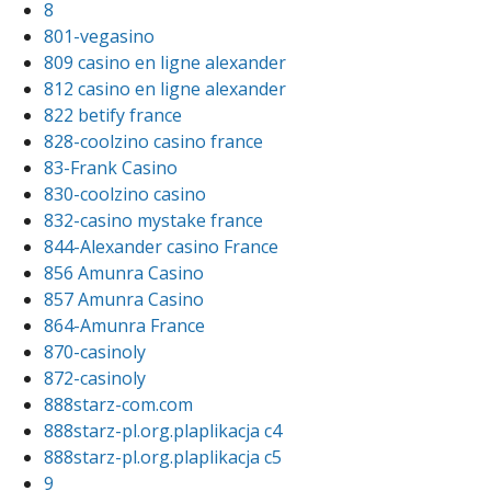
8
801-vegasino
809 casino en ligne alexander
812 casino en ligne alexander
822 betify france
828-coolzino casino france
83-Frank Casino
830-coolzino casino
832-casino mystake france
844-Alexander casino France
856 Amunra Casino
857 Amunra Casino
864-Amunra France
870-casinoly
872-casinoly
888starz-com.com
888starz-pl.org.plaplikacja c4
888starz-pl.org.plaplikacja c5
9