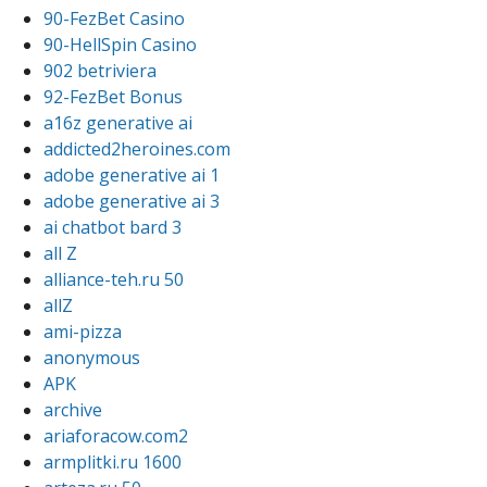
90-FezBet Casino
90-HellSpin Casino
902 betriviera
92-FezBet Bonus
a16z generative ai
addicted2heroines.com
adobe generative ai 1
adobe generative ai 3
ai chatbot bard 3
all Z
alliance-teh.ru 50
allZ
ami-pizza
anonymous
APK
archive
ariaforacow.com2
armplitki.ru 1600