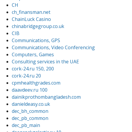
CH
ch_finansman.net
ChainLuck Casino
chinabridgegroup.co.uk
CIB
Communications, GPS
Communications, Video Conferencing
Computers, Games
Consulting services in the UAE
cork-24.ru 150, 200
cork-24.ru 20
cpmhealthgrades.com
daavdeev.ru 100
dainikprothombangladesh.com
danieldeasy.co.uk
dec_bh_common
dec_pb_common
dec_pb_main