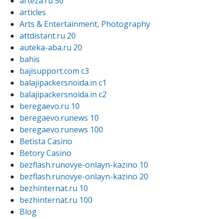
arteza.ru 50
articles
Arts & Entertainment, Photography
attdistant.ru 20
auteka-aba.ru 20
bahis
bajisupport.com c3
balajipackersnoida.in c1
balajipackersnoida.in c2
beregaevo.ru 10
beregaevo.runews 10
beregaevo.runews 100
Betista Casino
Betory Casino
bezflash.runovye-onlayn-kazino 10
bezflash.runovye-onlayn-kazino 20
bezhinternat.ru 10
bezhinternat.ru 100
Blog