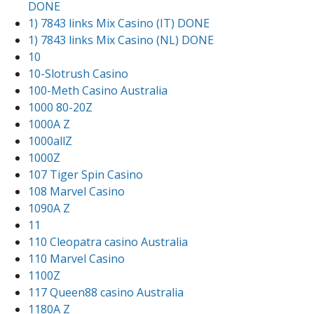
DONE
1) 7843 links Mix Casino (IT) DONE
1) 7843 links Mix Casino (NL) DONE
10
10-Slotrush Casino
100-Meth Casino Australia
1000 80-20Z
1000A Z
1000allZ
1000Z
107 Tiger Spin Casino
108 Marvel Casino
1090A Z
11
110 Cleopatra casino Australia
110 Marvel Casino
1100Z
117 Queen88 casino Australia
1180A Z