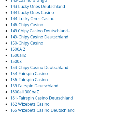
140-Casino Brango
143 Lucky Ones Deutschland
144 Lucky Ones Casino-
144-Lucky Ones Casino
146-Chipy Casino
149 Chipy Casino Deutschland–
149-Chipy Casino Deutschland
150-Chipy Casino
1500A Z
1500allZ
1500Z
153-Chipy Casino Deutschland
154-Fairspin Casino
156-Fairspin Casino
159 Fairspin Deutschland
1600all 300baZ
161-Fairspin Casino Deutschland
162 Wizebets Casino
165 Wizebets Casino Deutschland