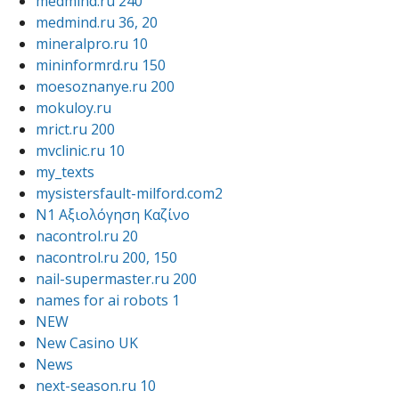
medmind.ru 240
medmind.ru 36, 20
mineralpro.ru 10
mininformrd.ru 150
moesoznanye.ru 200
mokuloy.ru
mrict.ru 200
mvclinic.ru 10
my_texts
mysistersfault-milford.com2
N1 Αξιολόγηση Καζίνο
nacontrol.ru 20
nacontrol.ru 200, 150
nail-supermaster.ru 200
names for ai robots 1
NEW
New Casino UK
News
next-season.ru 10