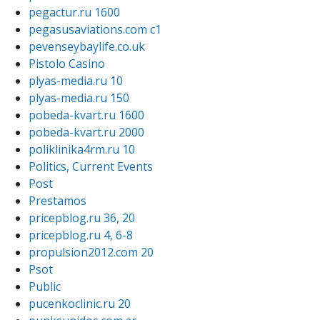
pegactur.ru 1600
pegasusaviations.com c1
pevenseybaylife.co.uk
Pistolo Casino
plyas-media.ru 10
plyas-media.ru 150
pobeda-kvart.ru 1600
pobeda-kvart.ru 2000
poliklinika4rm.ru 10
Politics, Current Events
Post
Prestamos
pricepblog.ru 36, 20
pricepblog.ru 4, 6-8
propulsion2012.com 20
Psot
Public
pucenkoclinic.ru 20