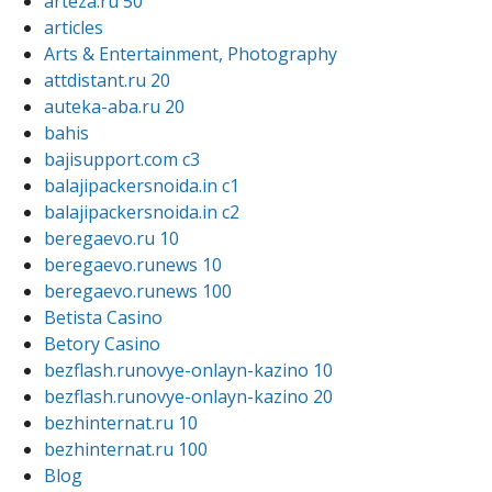
arteza.ru 50
articles
Arts & Entertainment, Photography
attdistant.ru 20
auteka-aba.ru 20
bahis
bajisupport.com c3
balajipackersnoida.in c1
balajipackersnoida.in c2
beregaevo.ru 10
beregaevo.runews 10
beregaevo.runews 100
Betista Casino
Betory Casino
bezflash.runovye-onlayn-kazino 10
bezflash.runovye-onlayn-kazino 20
bezhinternat.ru 10
bezhinternat.ru 100
Blog