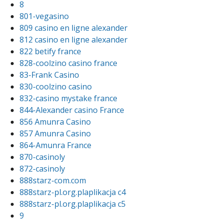
8
801-vegasino
809 casino en ligne alexander
812 casino en ligne alexander
822 betify france
828-coolzino casino france
83-Frank Casino
830-coolzino casino
832-casino mystake france
844-Alexander casino France
856 Amunra Casino
857 Amunra Casino
864-Amunra France
870-casinoly
872-casinoly
888starz-com.com
888starz-pl.org.plaplikacja c4
888starz-pl.org.plaplikacja c5
9