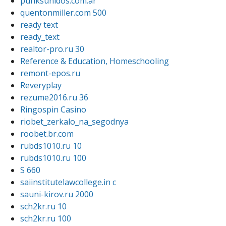
punksunidos.com.ar
quentonmiller.com 500
ready text
ready_text
realtor-pro.ru 30
Reference & Education, Homeschooling
remont-epos.ru
Reveryplay
rezume2016.ru 36
Ringospin Casino
riobet_zerkalo_na_segodnya
roobet.br.com
rubds1010.ru 10
rubds1010.ru 100
S 660
saiinstitutelawcollege.in c
sauni-kirov.ru 2000
sch2kr.ru 10
sch2kr.ru 100