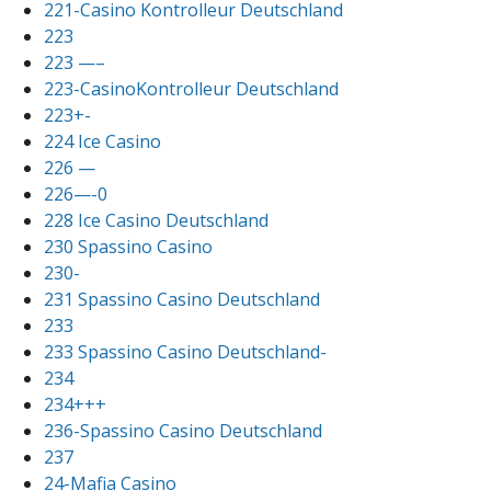
221-Casino Kontrolleur Deutschland
223
223 —–
223-CasinoKontrolleur Deutschland
223+-
224 Ice Casino
226 —
226—-0
228 Ice Casino Deutschland
230 Spassino Casino
230-
231 Spassino Casino Deutschland
233
233 Spassino Casino Deutschland-
234
234+++
236-Spassino Casino Deutschland
237
24-Mafia Casino