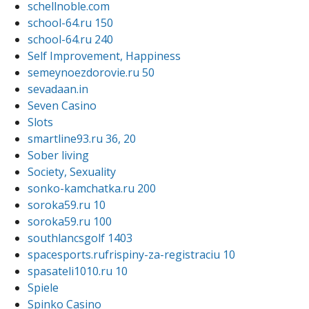
schellnoble.com
school-64.ru 150
school-64.ru 240
Self Improvement, Happiness
semeynoezdorovie.ru 50
sevadaan.in
Seven Casino
Slots
smartline93.ru 36, 20
Sober living
Society, Sexuality
sonko-kamchatka.ru 200
soroka59.ru 10
soroka59.ru 100
southlancsgolf 1403
spacesports.rufrispiny-za-registraciu 10
spasateli1010.ru 10
Spiele
Spinko Casino