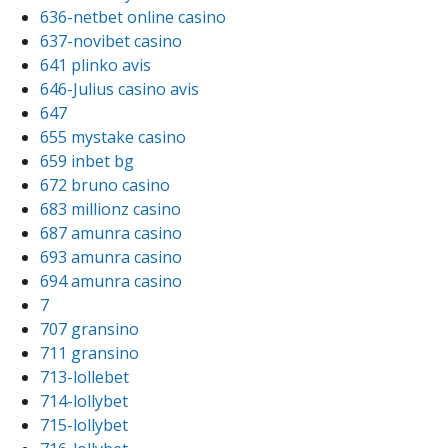
636-netbet online casino
637-novibet casino
641 plinko avis
646-Julius casino avis
647
655 mystake casino
659 inbet bg
672 bruno casino
683 millionz casino
687 amunra casino
693 amunra casino
694 amunra casino
7
707 gransino
711 gransino
713-lollebet
714-lollybet
715-lollybet