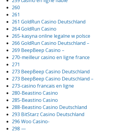
259 casino en ligne fiable
260
261
261 GoldRun Casino Deutschland
264 GoldRun Casino
265-kasyna online legalne w polsce
266 GoldRun Casino Deutschland –
269 BeepBeep Casino –
270-meilleur casino en ligne france
271
273 BeepBeep Casino Deutschland
273 BeepBeep Casino Deutschland –
273-casino francais en ligne
280-Beastino Casino
285-Beastino Casino
288-Beastino Casino Deutschland
293 BitStarz Casino Deutschland
296 Woo Casino-
298 —