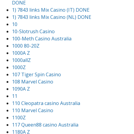
DONE
1) 7843 links Mix Casino (IT) DONE
1) 7843 links Mix Casino (NL) DONE
10
10-Slotrush Casino
100-Meth Casino Australia
1000 80-20Z
1000A Z
1000allZ
1000Z
107 Tiger Spin Casino
108 Marvel Casino
1090A Z
11
110 Cleopatra casino Australia
110 Marvel Casino
1100Z
117 Queen88 casino Australia
1180A Z