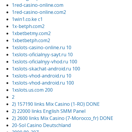
1red-casino-online.com
1red-casino-online.com2
1win1.co.ke c1
1x-betph.com2
1xbetbetmy.com2
1xbetbetph.com2
1xslots-casino-online.ru 10
1xslots-oficialnyy-sayt.ru 10
1xslots-oficialnyy-vhod.ru 100
1xslots-skachat-android.ru 100
1xslots-vhod-android.ru 10
1xslots-vhod-android.ru 100
1xslots.us.com 200
2
2) 157190 links Mix Casino (1-RO) DONE
2) 22000 links English SMM Panel
2) 2600 links Mix Casino (7-Morocco_fr) DONE
20-Sol Casino Deutschland