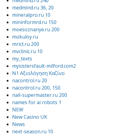
medmind.ru 240
medmind.ru 36, 20
mineralpro.ru 10
mininformrd.ru 150
moesoznanye.ru 200
mokuloy.ru
mrict.ru 200
mvclinic.ru 10
my_texts
mysistersfault-milford.com2
N1 Αξιολόγηση Καζίνο
nacontrol.ru 20
nacontrol.ru 200, 150
nail-supermaster.ru 200
names for ai robots 1
NEW
New Casino UK
News
next-season.ru 10