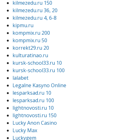
kilmezedu.ru 150
kilmezedu.ru 36, 20
kilmezedu.ru 4, 6-8
kipmu.ru
kompmix.ru 200
kompmix.ru 50
korrekt29.ru 20
kulturatinao.ru
kursk-school33.ru 10
kursk-school33.ru 100
lalabet
Legalne Kasyno Online
lesparksad.ru 10
lesparksad.ru 100
lightnovosti.ru 10
lightnovosti.ru 150
Lucky Anon Casino
Lucky Max
Luckygem