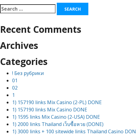
Search
for:
Recent Comments
Archives
Categories
! Без рубрики
01
02
1
1) 157190 links Mix Casino (2-PL) DONE
1) 157190 links Mix Casino DONE
1) 1595 links Mix Casino (2-USA) DONE
1) 2000 links Thailand เว็บซื้อหวย (DONE)
1) 3000 links + 100 sitewide links Thailand Casino DO