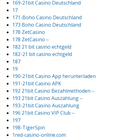
169-21bit Casino Deutschland
17
171-Boho Casino Deutschland
173 Boho Casino Deutschland
178 ZetCasino
178 ZetCasino –
182 21 bit casino echtgeld
182-21 bit casino echtgeld
187
19
190-21bit Casino App herunterladen
191-21bit Casino APK
192 21bit Casino Bezahlmethoden –
193 21bit Casino Auszahlung –
193-21bit Casino Auszahlung
196 21bit Casino VIP Club –
197
198-TigerSpin
1red-casino-online.com