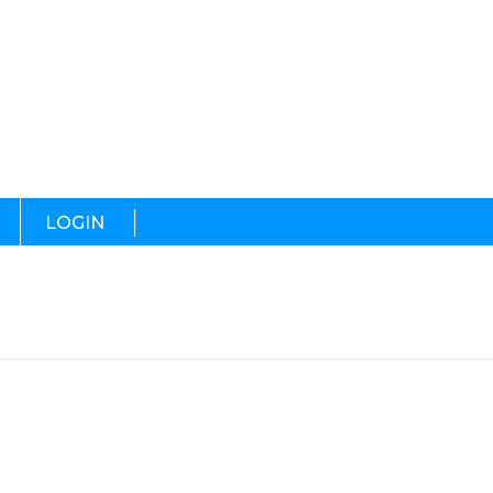
LOGIN