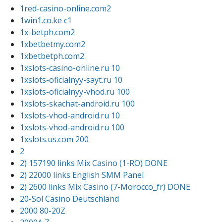
1red-casino-online.com2
1win1.co.ke c1
1x-betph.com2
1xbetbetmy.com2
1xbetbetph.com2
1xslots-casino-online.ru 10
1xslots-oficialnyy-sayt.ru 10
1xslots-oficialnyy-vhod.ru 100
1xslots-skachat-android.ru 100
1xslots-vhod-android.ru 10
1xslots-vhod-android.ru 100
1xslots.us.com 200
2
2) 157190 links Mix Casino (1-RO) DONE
2) 22000 links English SMM Panel
2) 2600 links Mix Casino (7-Morocco_fr) DONE
20-Sol Casino Deutschland
2000 80-20Z