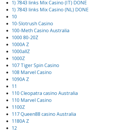
1) 7843 links Mix Casino (IT) DONE
1) 7843 links Mix Casino (NL) DONE
10
10-Slotrush Casino
100-Meth Casino Australia
1000 80-20Z
1000A Z
1000allZ
1000Z
107 Tiger Spin Casino
108 Marvel Casino
1090A Z
11
110 Cleopatra casino Australia
110 Marvel Casino
1100Z
117 Queen88 casino Australia
1180A Z
12