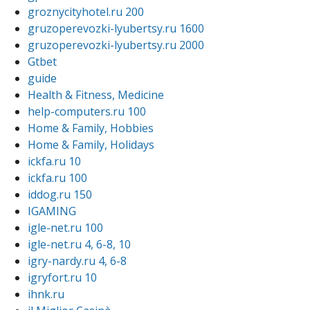
groznycityhotel.ru 200
gruzoperevozki-lyubertsy.ru 1600
gruzoperevozki-lyubertsy.ru 2000
Gtbet
guide
Health & Fitness, Medicine
help-computers.ru 100
Home & Family, Hobbies
Home & Family, Holidays
ickfa.ru 10
ickfa.ru 100
iddog.ru 150
IGAMING
igle-net.ru 100
igle-net.ru 4, 6-8, 10
igry-nardy.ru 4, 6-8
igryfort.ru 10
ihnk.ru