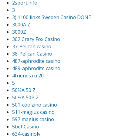
2sport.info
3
3) 1100 links Sweden Casino DONE
3000A Z
3000Z
302 Crazy Fox Casino
37-Pelican casino
38-Pelican Casino
487-aphrodite casino
489-aphrodite casino
4friends.ru 20
5
50%A 50 Z
50%A 50B Z
501-coolzino casino
511-magius casino
597 magius casino
5bet Casino
634-casinoly