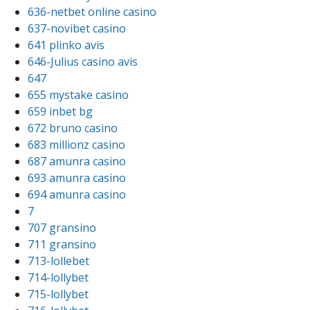
636-netbet online casino
637-novibet casino
641 plinko avis
646-Julius casino avis
647
655 mystake casino
659 inbet bg
672 bruno casino
683 millionz casino
687 amunra casino
693 amunra casino
694 amunra casino
7
707 gransino
711 gransino
713-lollebet
714-lollybet
715-lollybet