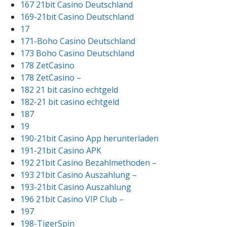
167 21bit Casino Deutschland
169-21bit Casino Deutschland
17
171-Boho Casino Deutschland
173 Boho Casino Deutschland
178 ZetCasino
178 ZetCasino –
182 21 bit casino echtgeld
182-21 bit casino echtgeld
187
19
190-21bit Casino App herunterladen
191-21bit Casino APK
192 21bit Casino Bezahlmethoden –
193 21bit Casino Auszahlung –
193-21bit Casino Auszahlung
196 21bit Casino VIP Club –
197
198-TigerSpin