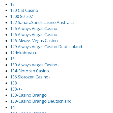
12
120 Cat Casino
1200 80-20Z
122 SaharaSands casino Australia
126 Always Vegas Casino-
126 Always Vegas Casino–
126-Always Vegas Casino
129 Always Vegas Casino Deutschland-
12dekabrya.ru
13
130 Always Vegas Casino–
134-Slotozen Casino
136 Slotozen Casino-
138
138-+-
138-Casino Brango
139-Casino Brango Deutschland
14