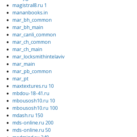
magistral8.ru 1
mananbooks.in
mar_bh_common
mar_bh_main
mar_canli_common
mar_ch_common
mar_ch_main
mar_locksmithintelaviv
mar_main
mar_pb_common
mar_pt
maxtextures.ru 10
mbdou-18-41.ru
mbousosh10.ru 10
mbousosh10.ru 100
mdash.ru 150
mds-online.ru 200
mds-online.ru 50