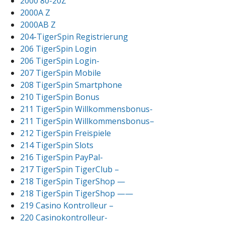
2000 80-20Z
2000A Z
2000AB Z
204-TigerSpin Registrierung
206 TigerSpin Login
206 TigerSpin Login-
207 TigerSpin Mobile
208 TigerSpin Smartphone
210 TigerSpin Bonus
211 TigerSpin Willkommensbonus-
211 TigerSpin Willkommensbonus–
212 TigerSpin Freispiele
214 TigerSpin Slots
216 TigerSpin PayPal-
217 TigerSpin TigerClub –
218 TigerSpin TigerShop —
218 TigerSpin TigerShop ——
219 Casino Kontrolleur –
220 Casinokontrolleur-