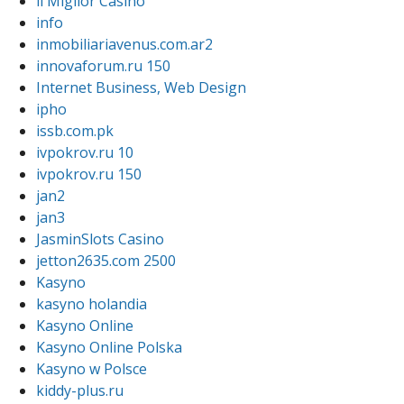
il Miglior Casinò
info
inmobiliariavenus.com.ar2
innovaforum.ru 150
Internet Business, Web Design
ipho
issb.com.pk
ivpokrov.ru 10
ivpokrov.ru 150
jan2
jan3
JasminSlots Casino
jetton2635.com 2500
Kasyno
kasyno holandia
Kasyno Online
Kasyno Online Polska
Kasyno w Polsce
kiddy-plus.ru