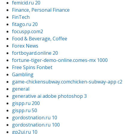
femicid.ru 20
Finance, Personal Finance
FinTech
fitago.ru 20
focuspp.com2
Food & Beverage, Coffee
Forex News
fortboyard.online 20
fortune-tiger-demo-online.comes-mx 1000
Free Spins Fonbet
Gambling
game-chickensubway.comchicken-subway-app c2
general
generative ai adobe photoshop 3
gispp.ru 200
gispp.ru 50
gordostnation.ru 10
gordostnation.ru 100
gp2ui.ru 10