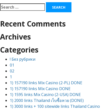
Search
for:
Recent Comments
Archives
Categories
! Без рубрики
01
02
1
1) 157190 links Mix Casino (2-PL) DONE
1) 157190 links Mix Casino DONE
1) 1595 links Mix Casino (2-USA) DONE
1) 2000 links Thailand เว็บซื้อหวย (DONE)
1) 3000 links + 100 sitewide links Thailand Casino