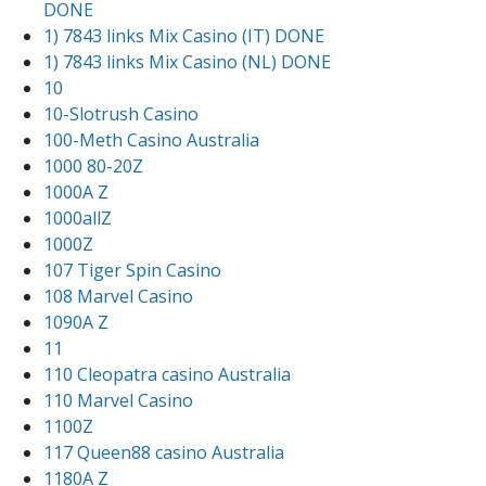
DONE
1) 7843 links Mix Casino (IT) DONE
1) 7843 links Mix Casino (NL) DONE
10
10-Slotrush Casino
100-Meth Casino Australia
1000 80-20Z
1000A Z
1000allZ
1000Z
107 Tiger Spin Casino
108 Marvel Casino
1090A Z
11
110 Cleopatra casino Australia
110 Marvel Casino
1100Z
117 Queen88 casino Australia
1180A Z