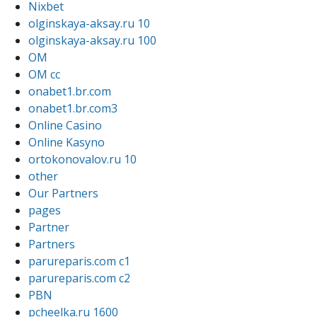
Nixbet
olginskaya-aksay.ru 10
olginskaya-aksay.ru 100
OM
OM cc
onabet1.br.com
onabet1.br.com3
Online Casino
Online Kasyno
ortokonovalov.ru 10
other
Our Partners
pages
Partner
Partners
parureparis.com c1
parureparis.com c2
PBN
pcheelka.ru 1600