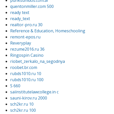
punksunidos.com.ar
quentonmiller.com 500
ready text
ready_text
realtor-pro.ru 30
Reference & Education, Homeschooling
remont-epos.ru
Reveryplay
rezume2016.ru 36
Ringospin Casino
riobet_zerkalo_na_segodnya
roobet.br.com
rubds1010.ru 10
rubds1010.ru 100
S 660
saiinstitutelawcollege.in c
sauni-kirov.ru 2000
sch2kr.ru 10
sch2kr.ru 100