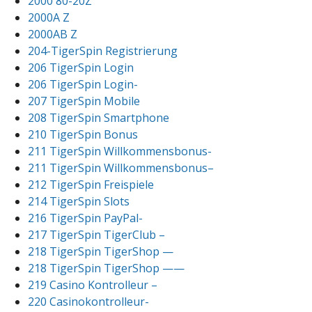
2000 80-20Z
2000A Z
2000AB Z
204-TigerSpin Registrierung
206 TigerSpin Login
206 TigerSpin Login-
207 TigerSpin Mobile
208 TigerSpin Smartphone
210 TigerSpin Bonus
211 TigerSpin Willkommensbonus-
211 TigerSpin Willkommensbonus–
212 TigerSpin Freispiele
214 TigerSpin Slots
216 TigerSpin PayPal-
217 TigerSpin TigerClub –
218 TigerSpin TigerShop —
218 TigerSpin TigerShop ——
219 Casino Kontrolleur –
220 Casinokontrolleur-