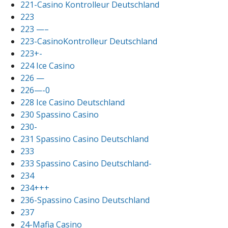
221-Casino Kontrolleur Deutschland
223
223 —–
223-CasinoKontrolleur Deutschland
223+-
224 Ice Casino
226 —
226—-0
228 Ice Casino Deutschland
230 Spassino Casino
230-
231 Spassino Casino Deutschland
233
233 Spassino Casino Deutschland-
234
234+++
236-Spassino Casino Deutschland
237
24-Mafia Casino