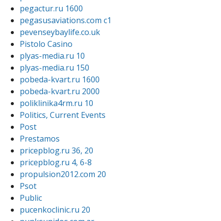
pegactur.ru 1600
pegasusaviations.com c1
pevenseybaylife.co.uk
Pistolo Casino
plyas-media.ru 10
plyas-media.ru 150
pobeda-kvart.ru 1600
pobeda-kvart.ru 2000
poliklinika4rm.ru 10
Politics, Current Events
Post
Prestamos
pricepblog.ru 36, 20
pricepblog.ru 4, 6-8
propulsion2012.com 20
Psot
Public
pucenkoclinic.ru 20