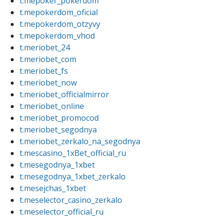
t.mepoker_pokerdom
t.mepokerdom_oficial
t.mepokerdom_otzyvy
t.mepokerdom_vhod
t.meriobet_24
t.meriobet_com
t.meriobet_fs
t.meriobet_now
t.meriobet_officialmirror
t.meriobet_online
t.meriobet_promocod
t.meriobet_segodnya
t.meriobet_zerkalo_na_segodnya
t.mescasino_1xBet_official_ru
t.mesegodnya_1xbet
t.mesegodnya_1xbet_zerkalo
t.mesejchas_1xbet
t.meselector_casino_zerkalo
t.meselector_official_ru