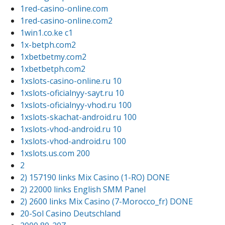
1red-casino-online.com
1red-casino-online.com2
1win1.co.ke c1
1x-betph.com2
1xbetbetmy.com2
1xbetbetph.com2
1xslots-casino-online.ru 10
1xslots-oficialnyy-sayt.ru 10
1xslots-oficialnyy-vhod.ru 100
1xslots-skachat-android.ru 100
1xslots-vhod-android.ru 10
1xslots-vhod-android.ru 100
1xslots.us.com 200
2
2) 157190 links Mix Casino (1-RO) DONE
2) 22000 links English SMM Panel
2) 2600 links Mix Casino (7-Morocco_fr) DONE
20-Sol Casino Deutschland