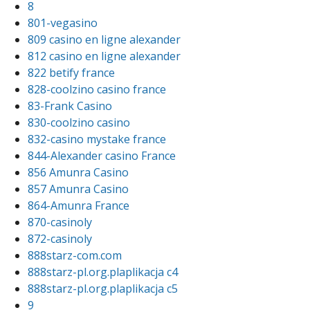
8
801-vegasino
809 casino en ligne alexander
812 casino en ligne alexander
822 betify france
828-coolzino casino france
83-Frank Casino
830-coolzino casino
832-casino mystake france
844-Alexander casino France
856 Amunra Casino
857 Amunra Casino
864-Amunra France
870-casinoly
872-casinoly
888starz-com.com
888starz-pl.org.plaplikacja c4
888starz-pl.org.plaplikacja c5
9