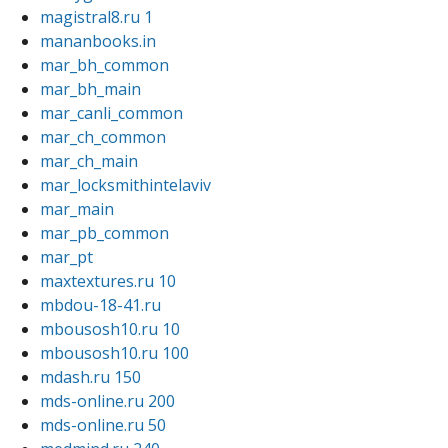
magistral8.ru 1
mananbooks.in
mar_bh_common
mar_bh_main
mar_canli_common
mar_ch_common
mar_ch_main
mar_locksmithintelaviv
mar_main
mar_pb_common
mar_pt
maxtextures.ru 10
mbdou-18-41.ru
mbousosh10.ru 10
mbousosh10.ru 100
mdash.ru 150
mds-online.ru 200
mds-online.ru 50