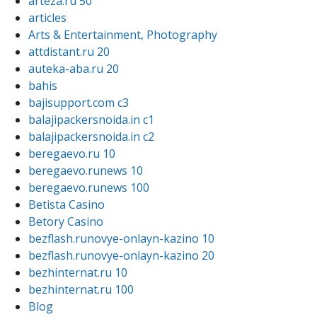
arteza.ru 50
articles
Arts & Entertainment, Photography
attdistant.ru 20
auteka-aba.ru 20
bahis
bajisupport.com c3
balajipackersnoida.in c1
balajipackersnoida.in c2
beregaevo.ru 10
beregaevo.runews 10
beregaevo.runews 100
Betista Casino
Betory Casino
bezflash.runovye-onlayn-kazino 10
bezflash.runovye-onlayn-kazino 20
bezhinternat.ru 10
bezhinternat.ru 100
Blog