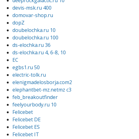
deeprockgalactic.ru 10
devis-msk.ru 400
domovar-shop.ru
dopZ
doubelochka.ru 10
doubelochka.ru 100
ds-elochka.ru 36
ds-elochka.ru 4, 6-8, 10
EC
egbs1.ru 50
electric-tolk.ru
elenigmadelosborja.com2
elephantbet-mz.netmz c3
feb_breakoutfinder
feelyourbody.ru 10
Felicebet
Felicebet DE
Felicebet ES
Felicebet IT