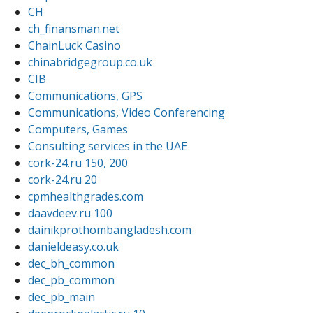
CH
ch_finansman.net
ChainLuck Casino
chinabridgegroup.co.uk
CIB
Communications, GPS
Communications, Video Conferencing
Computers, Games
Consulting services in the UAE
cork-24.ru 150, 200
cork-24.ru 20
cpmhealthgrades.com
daavdeev.ru 100
dainikprothombangladesh.com
danieldeasy.co.uk
dec_bh_common
dec_pb_common
dec_pb_main