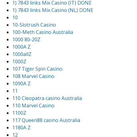
1) 7843 links Mix Casino (IT) DONE
1) 7843 links Mix Casino (NL) DONE
10
10-Slotrush Casino
100-Meth Casino Australia
1000 80-20Z
1000A Z
1000allZ
1000Z
107 Tiger Spin Casino
108 Marvel Casino
1090A Z
11
110 Cleopatra casino Australia
110 Marvel Casino
1100Z
117 Queen88 casino Australia
1180A Z
12